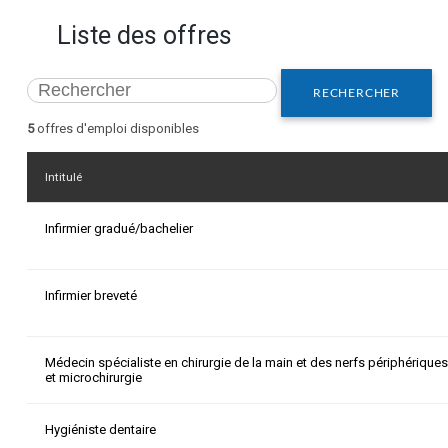
Liste des offres
RECHERCHER
5
offres d'emploi disponibles
Intitulé
Infirmier gradué/bachelier
Infirmier breveté
Médecin spécialiste en chirurgie de la main et des nerfs périphériques
et microchirurgie
Hygiéniste dentaire