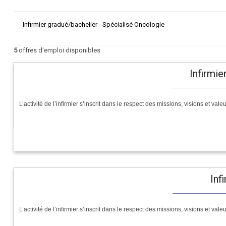
Infirmier gradué/bachelier - Spécialisé Oncologie
5
offres d'emploi disponibles
Infirmie
L’activité de l’infirmier s’inscrit dans le respect des missions, visions et valeur
Inf
L’activité de l’infirmier s’inscrit dans le respect des missions, visions et val